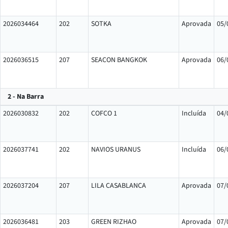
2026034464
202
SOTKA
Aprovada
05/
2026036515
207
SEACON BANGKOK
Aprovada
06/
2 - Na Barra
2026030832
202
COFCO 1
Incluída
04/
2026037741
202
NAVIOS URANUS
Incluída
06/
2026037204
207
LILA CASABLANCA
Aprovada
07/
2026036481
203
GREEN RIZHAO
Aprovada
07/