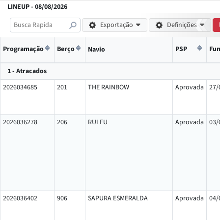
LINEUP - 08/08/2026
‹
Exportação
Definições
Programação
Berço
PSP
Fun
Navio
1 - Atracados
2026034685
201
THE RAINBOW
Aprovada
27/
2026036278
206
RUI FU
Aprovada
03/
2026036402
906
SAPURA ESMERALDA
Aprovada
04/